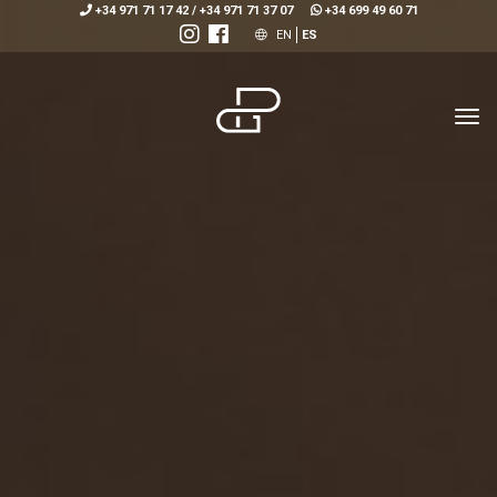
+34 971 71 17 42
/
+34 971 71 37 07
+34 699 49 60 71
EN
ES