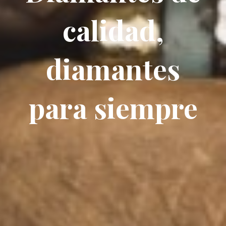
calidad,
diamantes
para siempre